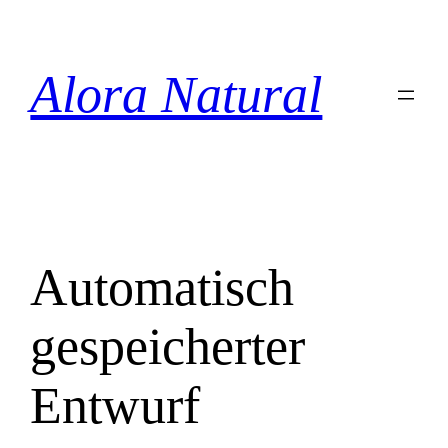
Zum
Inhalt
springen
Alora Natural
Automatisch
gespeicherter
Entwurf