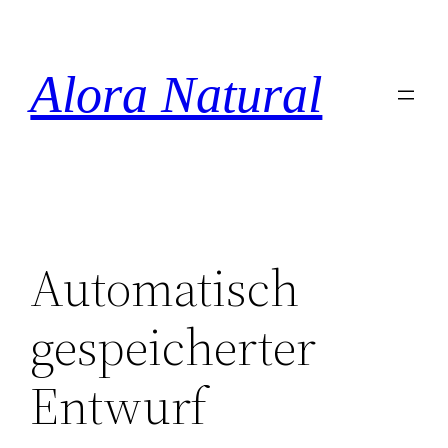
Zum
Inhalt
springen
Alora Natural
Automatisch
gespeicherter
Entwurf