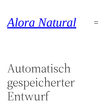
Zum
Inhalt
springen
Alora Natural
Automatisch
gespeicherter
Entwurf