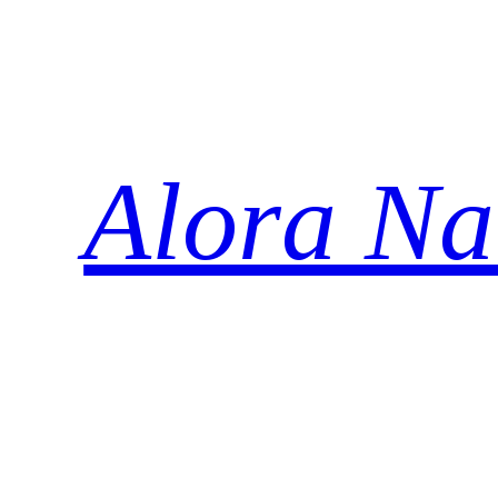
Zum
Inhalt
springen
Alora Na