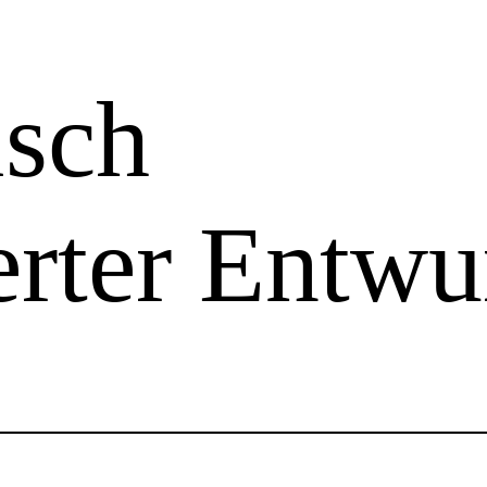
sch
erter Entwu