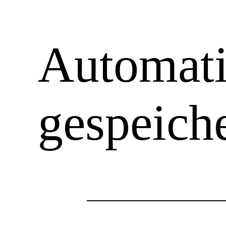
Automati
gespeich