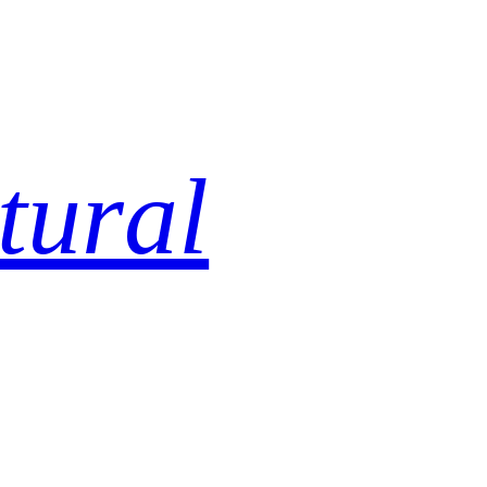
tural